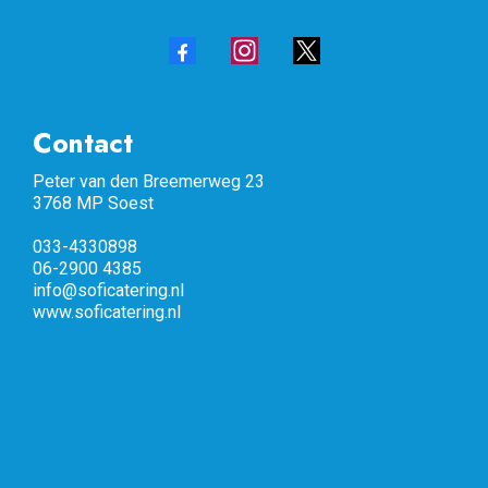
Contact
Peter van den Breemerweg 23
3768 MP Soest
033-4330898
06-2900 4385
info@soficatering.nl
www.soficatering.nl