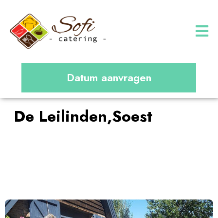
Datum aanvragen
De Leilinden,Soest